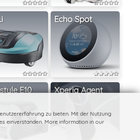
i
Echo Spot
style E10
Xperia Agent
enutzererfahrung zu bieten. Mit der Nutzung
ies einverstanden. More information in our