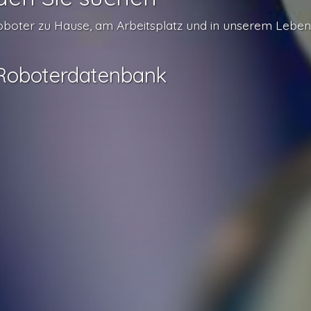
Roboter zu Hause, am Arbeitsplatz und in unserem Leben
r Roboterdatenbank