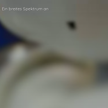
. Ein breites Spektrum an