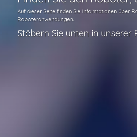
Auf dieser Seite finden Sie Informationen über 
Roboteranwendungen.
Stöbern Sie unten in unsere