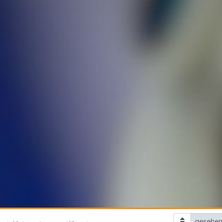
gesehe