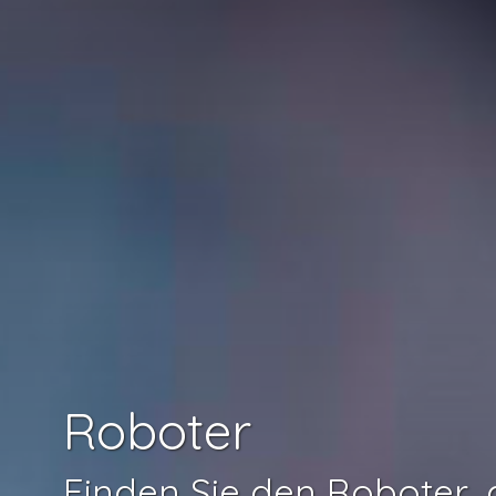
Roboter
Finden Sie den Roboter, 