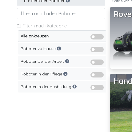
Filtern der Roboter
Seite 6 von 
Rove
Filtern nach kategorie
Alle ankreuzen
Roboter zu Hause
Roboter bei der Arbeit
Roboter in der Pflege
Hand
Roboter in der Ausbildung