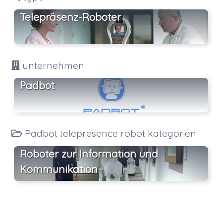
Telepräsenz-Roboter
unternehmen
Padbot
Padbot telepresence robot kategorien
Roboter zur Information und
Kommunikation