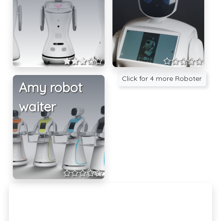
Click for 4 more Roboter
Amy robot
waiter