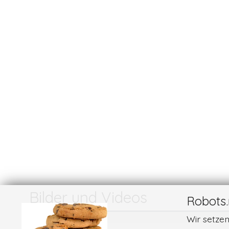
Bilder und Videos
Robots.
Wir setze