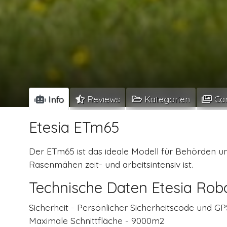
Info
Reviews
Kategorien
Car
Etesia ETm65
Der ETm65 ist das ideale Modell für Behörden un
Rasenmähen zeit- und arbeitsintensiv ist.
Technische Daten Etesia Ro
Sicherheit - Persönlicher Sicherheitscode und G
Maximale Schnittfläche - 9000m2