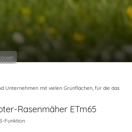
ousel
d Unternehmen mit vielen Grünflächen, für die das
boter-Rasenmäher ETm65
PS-Funktion