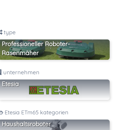
type
Professioneller Roboter-
Rasenmäher
unternehmen
Etesia
Etesia ETm65 kategorien
Haushaltsroboter