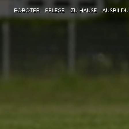
ROBOTER
PFLEGE
ZU HAUSE
AUSBILD