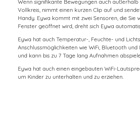
Wenn signifikante Bewegungen auch außerhalb d
Vollkreis, nimmt einen kurzen Clip auf und send
Handy. Eywa kommt mit zwei Sensoren, die Sie w
Fenster geöffnet wird, dreht sich Eywa automatisch
Eywa hat auch Temperatur-, Feuchte- und Lichtse
Anschlussmöglichkeiten wie WiFi, Bluetooth und
und kann bis zu 7 Tage lang Aufnahmen abspielen
Eywa hat auch einen eingebauten WiFi-Lautsprec
um Kinder zu unterhalten und zu erziehen.