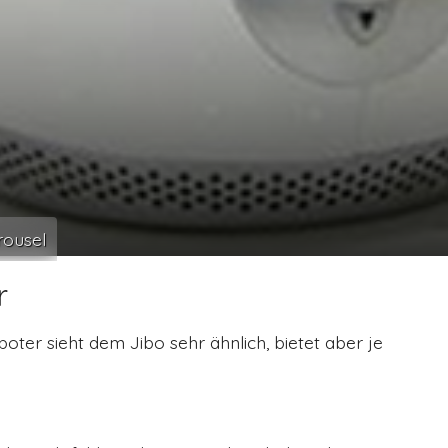
ousel
r
oter sieht dem Jibo sehr ähnlich, bietet aber je