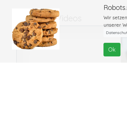
Robots.
Bilder und Videos
Wir setze
unserer We
Datenschut
Ok