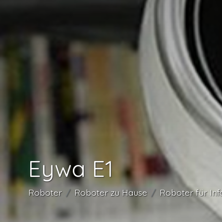
Eywa E1
Roboter
Roboter zu Hause
Roboter für In