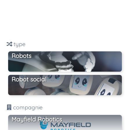
type
Robots
Robot social
compagnie
Mayfield Robotics