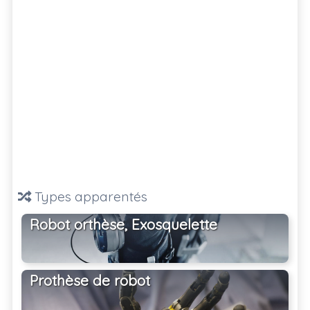
Types apparentés
Robot orthèse, Exosquelette
Prothèse de robot