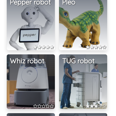
Pepper robot
Pleo
Whiz robot
TUG robot