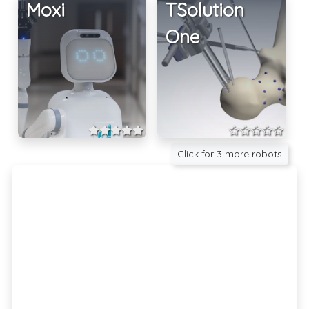
Moxi
TSolution
One
Click for 3 more robots