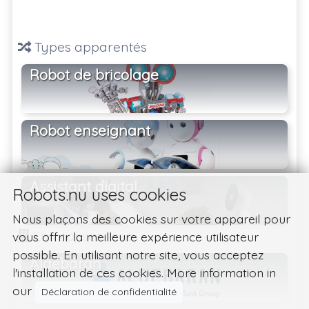
Types apparentés
Robot de bricolage
Robot enseignant
Assistant digital
Robots.nu uses cookies
Nous plaçons des cookies sur votre appareil pour
Entreprises liées
vous offrir la meilleure expérience utilisateur
possible. En utilisant notre site, vous acceptez
Aldebaran
l'installation de ces cookies. More information in
our
Déclaration de confidentialité