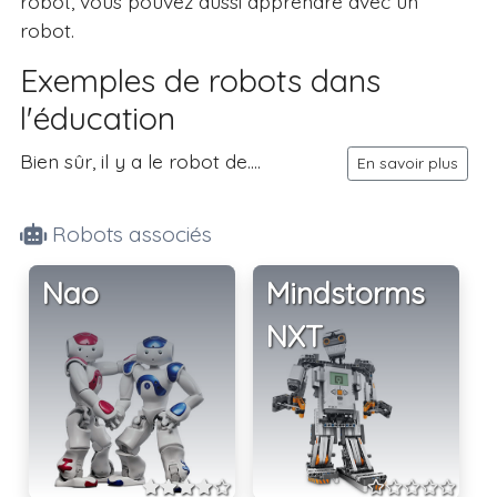
robot, vous pouvez aussi apprendre avec un
robot.
Exemples de robots dans
l'éducation
Bien sûr, il y a le robot de....
En savoir plus
Robots associés
Nao
Mindstorms
NXT