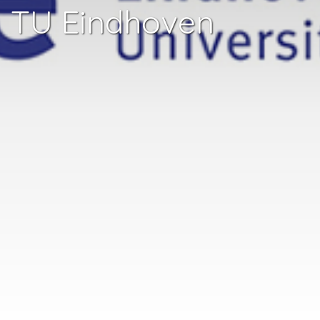
TU Eindhoven