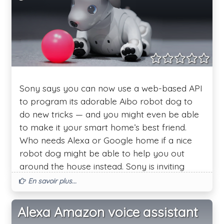
Sony says you can now use a web-based API
to program its adorable Aibo robot dog to
do new tricks — and you might even be able
to make it your smart home’s best friend.
Who needs Alexa or Google home if a nice
robot dog might be able to help you out
around the house instead. Sony is inviting
developers to make “services and
En savoir plus...
applications” that can work with Aibo.
Alexa Amazon voice assistant