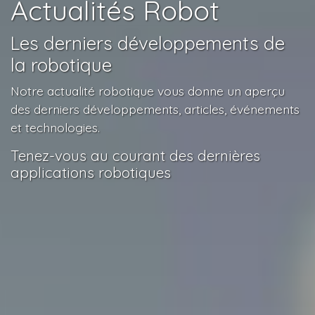
Actualités Robot
Les derniers développements de
la robotique
Notre actualité robotique vous donne un aperçu
des derniers développements, articles, événements
et technologies.
Tenez-vous au courant des dernières
applications robotiques