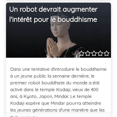
Un robot devrait augmenter
l'intérêt pour le bouddhisme
Dans une tentative d'introduire le bouddhisme
à un jeune public la semaine dernière, le
premier robot bouddhiste du monde a été
activé dans le temple Kodaiji, vieux de 400
ans, à Kyoto, Japon, Mindar. Le temple
Kodaiji espère que Mindar pourra atteindre
les jeunes générations d'une manière que les
moines traditionnels ne peuvent pas