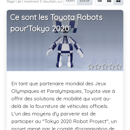
nom
sortir
Page 1 de 1 montrant 5 résultats sur 5 total
Ce sont les Toyota Robots
pour'Tokyo 2020'
En tant que partenaire mondial des Jeux
Olympiques et Paralympiques, Toyota vise à
offrir des solutions de mobilité qui vont au-
delà de la fourniture de véhicules officiels.
L'un des moyens d'y parvenir est de
participer au "Tokyo 2020 Robot Project", un
projet mené par le comité d'organisation de