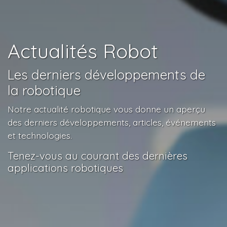
Actualités Robot
Les derniers développements de
la robotique
Notre actualité robotique vous donne un aperçu
des derniers développements, articles, événements
et technologies.
Tenez-vous au courant des dernières
applications robotiques