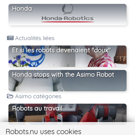
Honda
Actualités liées
Et si les robots devenaient "doux"
Honda stops with the Asimo Robot
Asimo catégories
Robots au travail
Robots.nu uses cookies