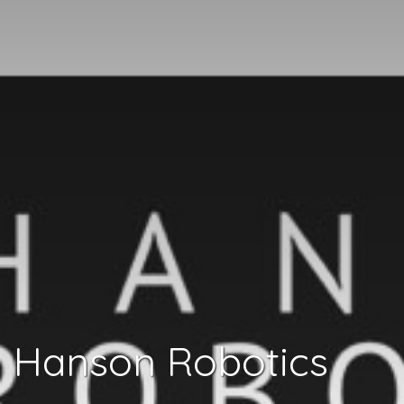
Hanson Robotics