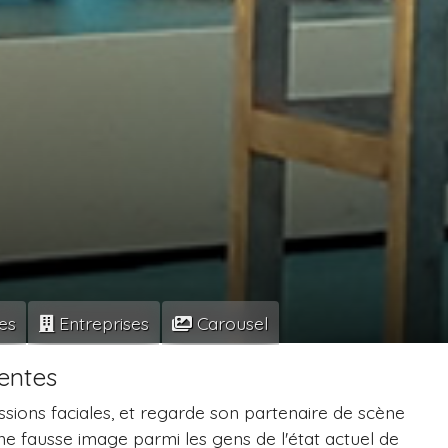
es
Entreprises
Carousel
entes
ssions faciales, et regarde son partenaire de scène
e fausse image parmi les gens de l'état actuel de