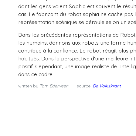
dont les gens voient Sophia est souvent le résult
cas. Le fabricant du robot sophia ne cache pas l
représentation scénique se déroule selon un scé
Dans les précédentes représentations de Robot S
les humains, donnons aux robots une forme humai
contribue à la confiance. Le robot réagit plus
habitués. Dans la perspective d'une meilleure i
positif. Cependant, une image réaliste de l'intellige
dans ce cadre.
written by
Tom Ederveen
source:
De Volkskrant