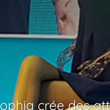
phia crée des at