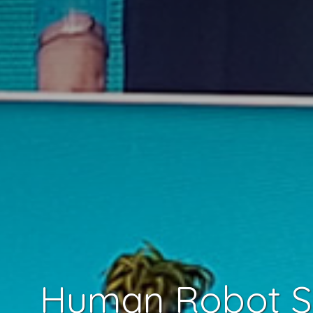
Human Robot So