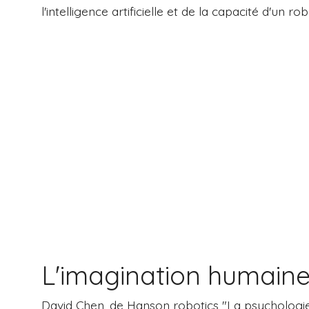
l'intelligence artificielle et de la capacité d'un
L'imagination humain
David Chen, de Hanson robotics "La psychologie