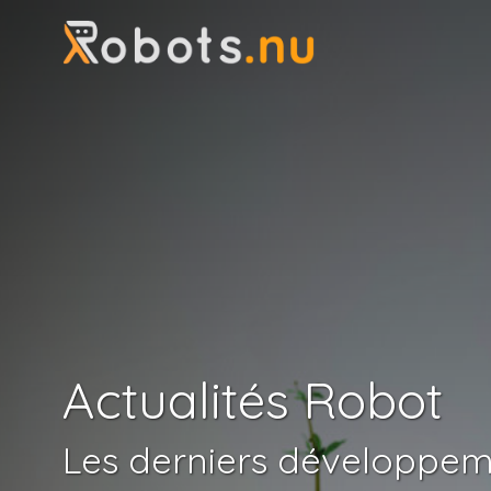
Actualités Robot
Les derniers développem