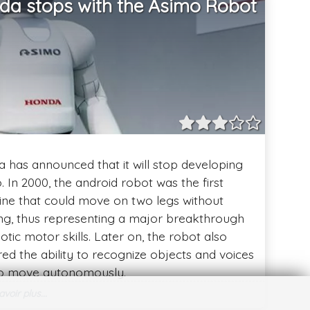
da stops with the Asimo Robot
 has announced that it will stop developing
. In 2000, the android robot was the first
ne that could move on two legs without
ing, thus representing a major breakthrough
otic motor skills. Later on, the robot also
red the ability to recognize objects and voices
o move autonomously.
voir plus...