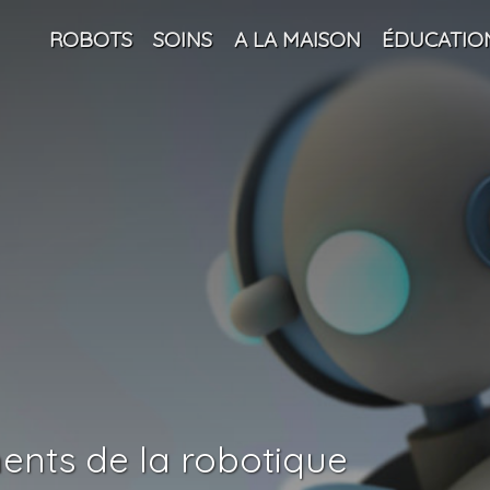
ROBOTS
SOINS
A LA MAISON
ÉDUCATIO
ents de la robotique