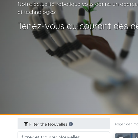
Notre actualité robotique vous donne un aperçu
et technologies.
Tenez-vous au courant des de
Filter the Nouvelles
Page 1 de 1 mo