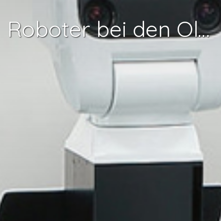
Roboter bei den Olympischen und Paralympischen Spielen (Tokio 2020)