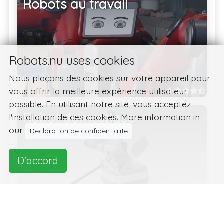
Robots au travail
Robots.nu uses cookies
Nous plaçons des cookies sur votre appareil pour
vous offrir la meilleure expérience utilisateur
possible. En utilisant notre site, vous acceptez
Robot domestique
l'installation de ces cookies. More information in
our
Déclaration de confidentialité
D'accord