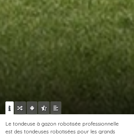
Le tondeuse à gazon robotisée professionnelle
est des tondeuses robotisées pour les grands