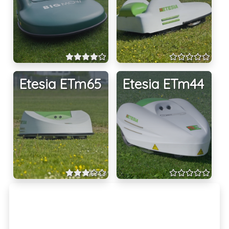
Etesia ETm65
Etesia ETm44