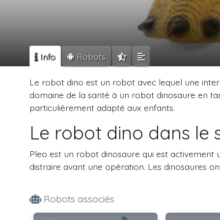
Info
Robots
Le robot dino est un robot avec lequel une inter
domaine de la santé à un robot dinosaure en tant 
particulièrement adapté aux enfants.
Le robot dino dans le 
Pleo est un robot dinosaure qui est activement ut
distraire avant une opération. Les dinosaures ont t
Robots associés