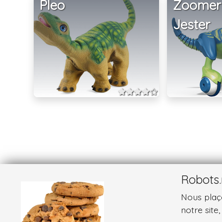
Pleo
Zoomer
Jester
Robots.
Nous plaço
notre site