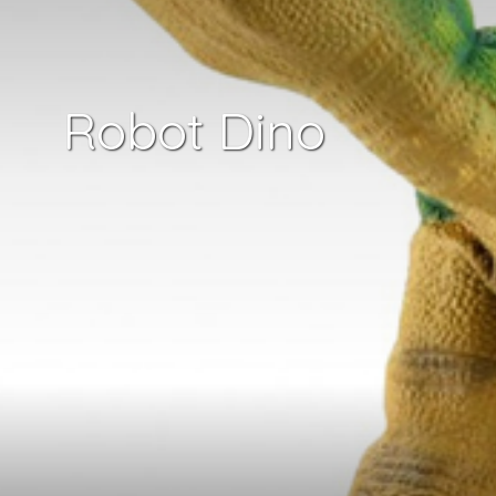
Robot Dino