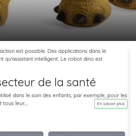
action est possible. Des applications dans le
qu'assistant intelligent. Le robot dino est
secteur de la santé
ilisé dans le soin des enfants, par exemple, pour les
ous leur....
En savoir plus