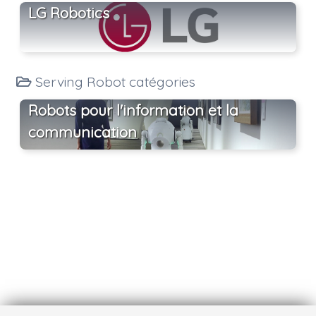
LG Robotics
Serving Robot catégories
Robots pour l'information et la
communication