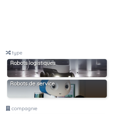
type
Robots logistiques
Robots de service
compagnie