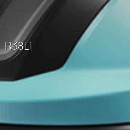
R38Li