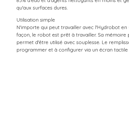
85% d'eau et d'agents nettoyants en moins et gé
qu'aux surfaces dures.
Utilisation simple
N'importe qui peut travailler avec l'Hydrobot en
façon, le robot est prêt à travailler. Sa mémoire 
permet d'être utilisé avec souplesse. Le remplissag
programmer et à configurer via un écran tactile