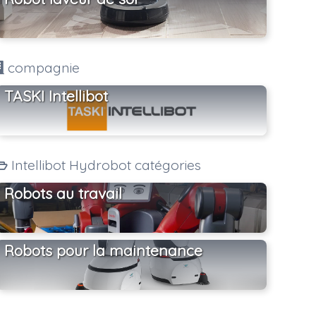
compagnie
TASKI Intellibot
Intellibot Hydrobot catégories
Robots au travail
Robots pour la maintenance