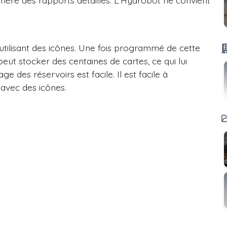
nère des rapports détaillés. L'Hydrobot ne convient
 utilisant des icônes. Une fois programmé de cette
peut stocker des centaines de cartes, ce qui lui
e des réservoirs est facile. Il est facile à
 avec des icônes.