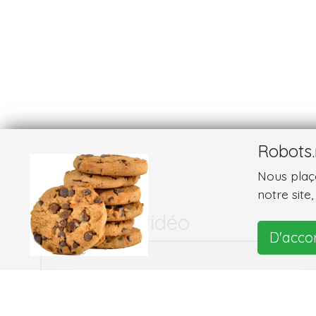
Robots.
Nous plaço
notre site
Images et vidéo
D'acco