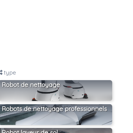
type
Robot de nettoyage
Robots de nettoyage professionnels
Robot laveur de sol