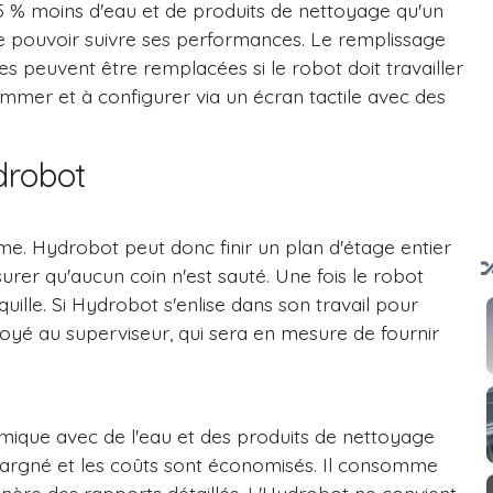
85 % moins d'eau et de produits de nettoyage qu'un
 de pouvoir suivre ses performances. Le remplissage
es peuvent être remplacées si le robot doit travailler
grammer et à configurer via un écran tactile avec des
ydrobot
me. Hydrobot peut donc finir un plan d'étage entier
surer qu'aucun coin n'est sauté. Une fois le robot
ille. Si Hydrobot s'enlise dans son travail pour
oyé au superviseur, qui sera en mesure de fournir
ique avec de l'eau et des produits de nettoyage
argné et les coûts sont économisés. Il consomme