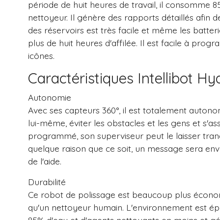
période de huit heures de travail, il consomme 
nettoyeur. Il génère des rapports détaillés afin
des réservoirs est très facile et même les batteri
plus de huit heures d'affilée. Il est facile à pro
icônes.
Caractéristiques Intellibot H
Autonomie
Avec ses capteurs 360°, il est totalement autono
lui-même, éviter les obstacles et les gens et s'as
programmé, son superviseur peut le laisser tranqu
quelque raison que ce soit, un message sera env
de l'aide.
Durabilité
Ce robot de polissage est beaucoup plus économ
qu'un nettoyeur humain. L'environnement est ép