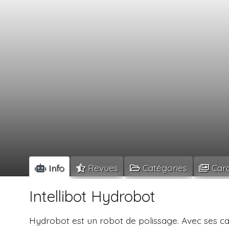
Info
Revues
Catégories
Caro
Intellibot Hydrobot
Hydrobot est un robot de polissage. Avec ses ca