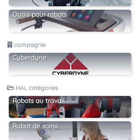
Outils pour robots
compagnie
Cyberdyne
HAL catégories
Robots au travail
Robot de soins