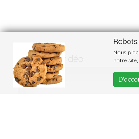
Robots.
Nous plaço
Images et vidéo
notre site
D'acco