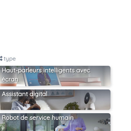
type
Haut-parleurs intelligents avec
écran
Assistant digital
Robot de service humain