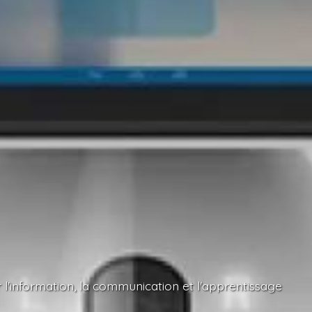
l'information, la communication et l'apprentissage