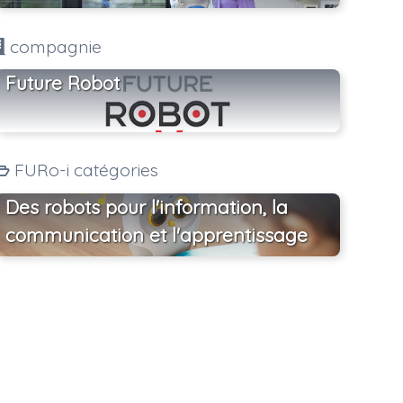
compagnie
Future Robot
FURo-i catégories
Des robots pour l'information, la
communication et l'apprentissage