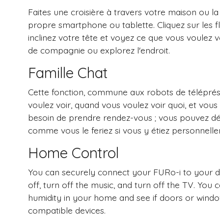
Faites une croisière à travers votre maison ou l
propre smartphone ou tablette. Cliquez sur les fl
inclinez votre tête et voyez ce que vous voulez 
de compagnie ou explorez l'endroit.
Famille Chat
Cette fonction, commune aux robots de télépré
voulez voir, quand vous voulez voir quoi, et vou
besoin de prendre rendez-vous ; vous pouvez d
comme vous le feriez si vous y étiez personnell
Home Control
You can securely connect your FURo-i to your d
off, turn off the music, and turn off the TV. Yo
humidity in your home and see if doors or window
compatible devices.