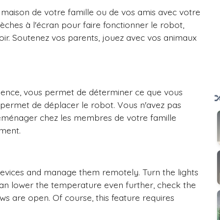
a maison de votre famille ou de vos amis avec votre
èches à l'écran pour faire fonctionner le robot,
voir. Soutenez vos parents, jouez avec vos animaux
sence, vous permet de déterminer ce que vous
s permet de déplacer le robot. Vous n'avez pas
éménager chez les membres de votre famille
ement.
evices and manage them remotely. Turn the lights
u can lower the temperature even further, check the
s are open. Of course, this feature requires