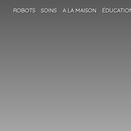
ROBOTS
SOINS
A LA MAISON
ÉDUCATIO