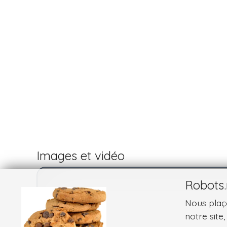
Images et vidéo
Robots.
Nous plaço
notre site