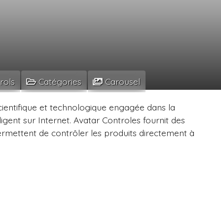
rols
Catégories
Carousel
cientifique et technologique engagée dans la
gent sur Internet. Avatar Controles fournit des
permettent de contrôler les produits directement à