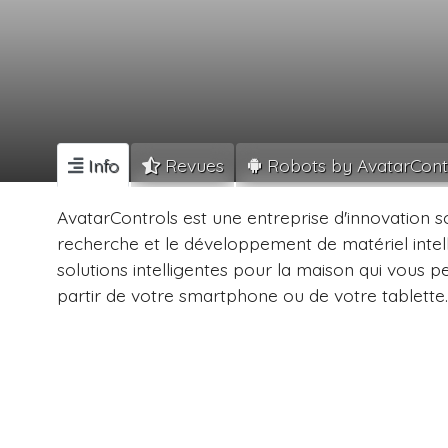
Info
Revues
Robots by AvatarCont
AvatarControls est une entreprise d'innovation s
recherche et le développement de matériel intelli
solutions intelligentes pour la maison qui vous 
partir de votre smartphone ou de votre tablette.