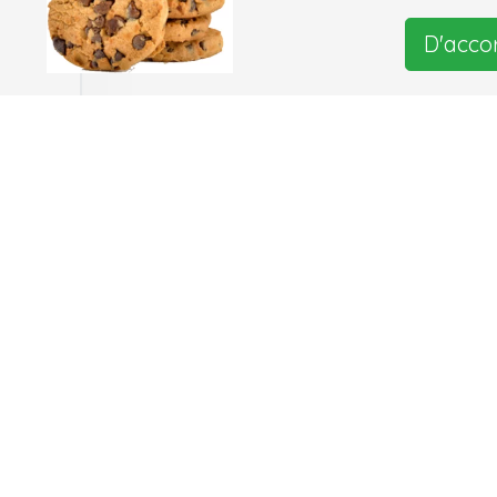
D'acco