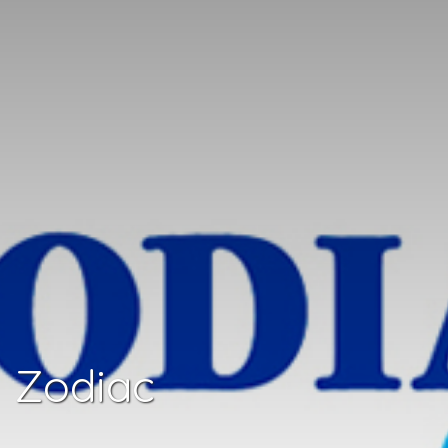
Zodiac