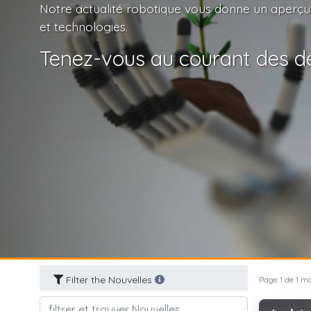
Notre actualité robotique vous donne un aperçu
et technologies.
Tenez-vous au courant des de
Filter the Nouvelles
Page 1 de 1 mo