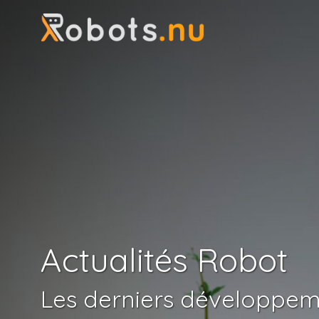
Actualités Robot
Les derniers développem