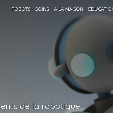
ROBOTS
SOINS
A LA MAISON
ÉDUCATIO
ents de la robotique