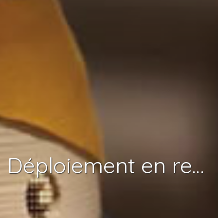
Déploiement en recherche d'un robot social pour les personnes atteintes de démence