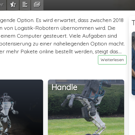
er
egende Option. Es wird erwartet, dass zwischen 2018
T
gern von Logistik-Robotern übernommen wird. Die
einem Computer gesteuert. Viele Aufgaben sind
oboterisierung zu einer naheliegenden Option macht.
mehr Pakete online bestellt werden, steigt das....
Weiterlesen
Handle