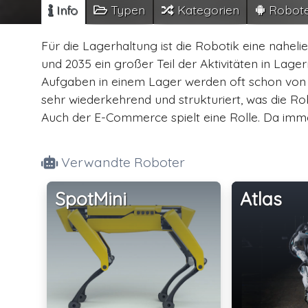
Info
Typen
Kategorien
Robot
Für die Lagerhaltung ist die Robotik eine naheli
und 2035 ein großer Teil der Aktivitäten in La
Aufgaben in einem Lager werden oft schon von 
sehr wiederkehrend und strukturiert, was die R
Auch der E-Commerce spielt eine Rolle. Da immer 
Verwandte Roboter
SpotMini
Atlas