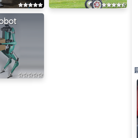
robot