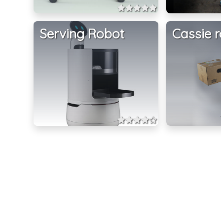
Serving Robot
Cassie 