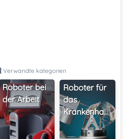
Verwandte kategorien
Roboter bei
Roboter für
der Arbeit
das
Krankenhaus