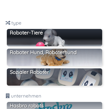
type
Roboter-Tiere
Roboter Hund, Roboterhund
Sozialer Roboter
unternehmen
Hasbro robots