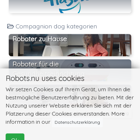
Compagnion dog kategorien
Roboter zu Hause
Roboter für die
Gesundheitseinrichtung
Robots.nu uses cookies
Roboter in der Pflege
Wir setzen Cookies auf Ihrem Gerät, um Ihnen die
bestmögliche Benutzererfahrung zu bieten. Mit der
Nutzung unserer Website erklären Sie sich mit der
Platzierung dieser Cookies einverstanden. More
Click for 2 more kategorien für Compagnion dog
information in our
Datenschutzerklärung