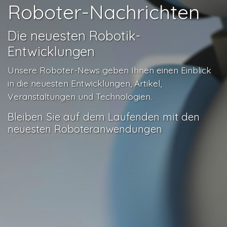
Roboter-Nachrichten
Die neuesten Robotik-
Entwicklungen
Unsere Roboter-News geben Ihnen einen Einblick
in die neuesten Entwicklungen, Artikel,
Veranstaltungen und Technologien.
Bleiben Sie auf dem Laufenden mit den
neuesten Roboteranwendungen