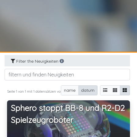
Filter the Neuigkeiten
name
datum
Seite 1 von 1 mit 1 datensätzen von 1 total
Sphero stoppt BB-8 und R2-D2
Spielzeugroboter