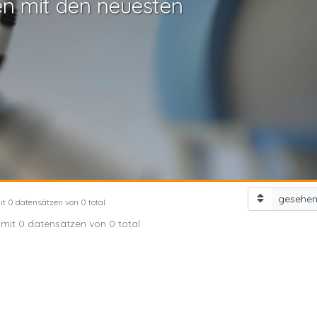
en mit den neuesten
gesehe
mit 0 datensätzen von 0 total
1 mit 0 datensätzen von 0 total