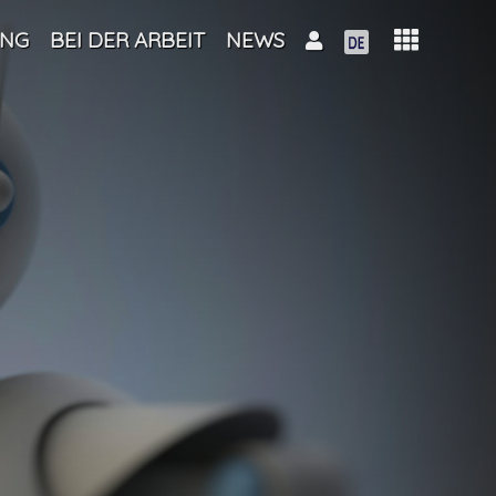
UNG
BEI DER ARBEIT
NEWS