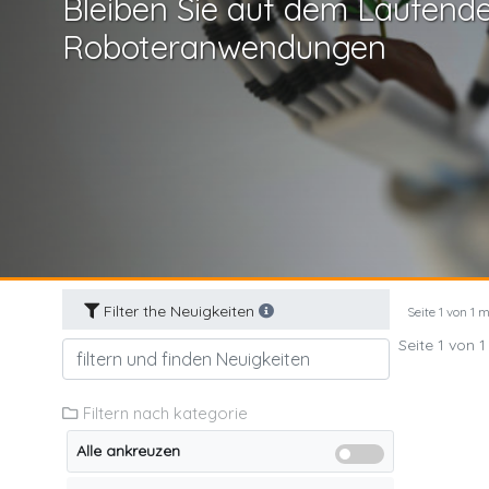
Bleiben Sie auf dem Laufend
Roboteranwendungen
Filter the Neuigkeiten
Seite 1 von 1 
Seite 1 von 
Filtern nach kategorie
Alle ankreuzen