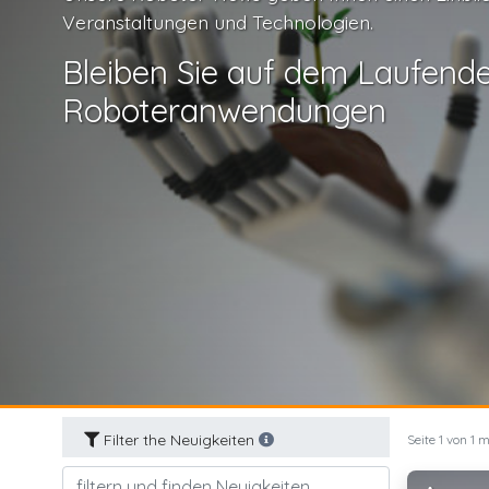
Veranstaltungen und Technologien.
Bleiben Sie auf dem Laufend
Roboteranwendungen
Filter the Neuigkeiten
Seite 1 von 1 m