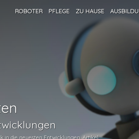
ROBOTER
PFLEGE
ZU HAUSE
AUSBILD
ten
twicklungen
in die neuesten Entwicklungen, Artikel,