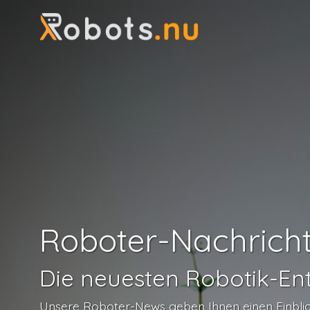
Roboter-Nachrich
Die neuesten Robotik-En
Unsere Roboter-News geben Ihnen einen Einblick 