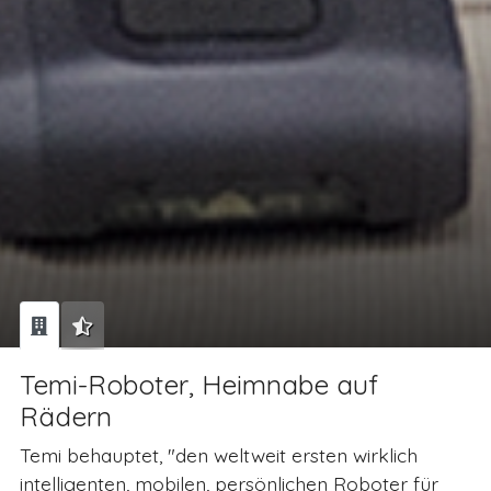
Temi-Roboter, Heimnabe auf
Rädern
Temi behauptet, "den weltweit ersten wirklich
intelligenten, mobilen, persönlichen Roboter für