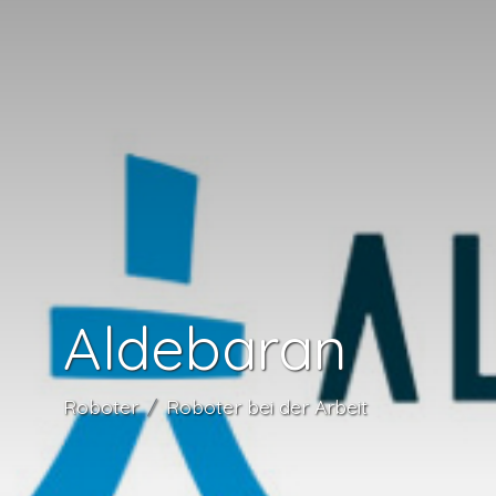
Aldebaran
Roboter
Roboter bei der Arbeit