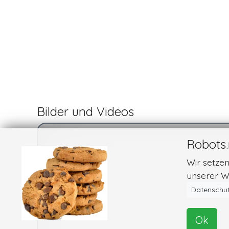
Bilder und Videos
Robots.
Wir setze
unserer We
Datenschut
Ok