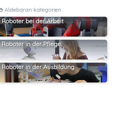
Aldebaran kategorien
Roboter bei der Arbeit
Roboter in der Pflege
Roboter in der Ausbildung