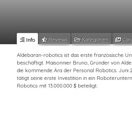
Info
Reviews
Kategorien
Car
Aldebaran-robotics ist das erste französische 
beschäftigt. Maisonnier Bruno, Gründer von Aldeb
die kommende Ära der Personal Robotics. Juni 2011
tätigt seine erste Investition in ein Roboterun
Robotics mit 13.000.000 $ beteiligt.