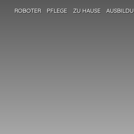
ROBOTER
PFLEGE
ZU HAUSE
AUSBILD