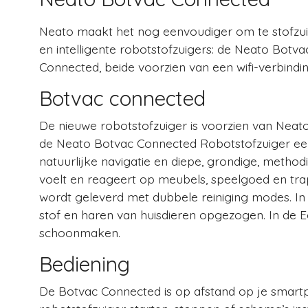
Neato maakt het nog eenvoudiger om te stofzuig
en intelligente robotstofzuigers: de Neato Bo
Connected, beide voorzien van een wifi-verbindin
Botvac connected
De nieuwe robotstofzuiger is voorzien van Neato
de Neato Botvac Connected Robotstofzuiger een 
natuurlijke navigatie en diepe, grondige, methodis
voelt en reageert op meubels, speelgoed en tra
wordt geleverd met dubbele reiniging modes. In
stof en haren van huisdieren opgezogen. In de 
schoonmaken.
Bediening
De Botvac Connected is op afstand op je smartp