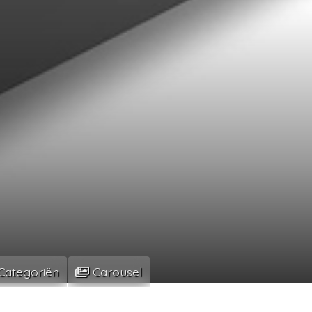
Categoriën
Carousel