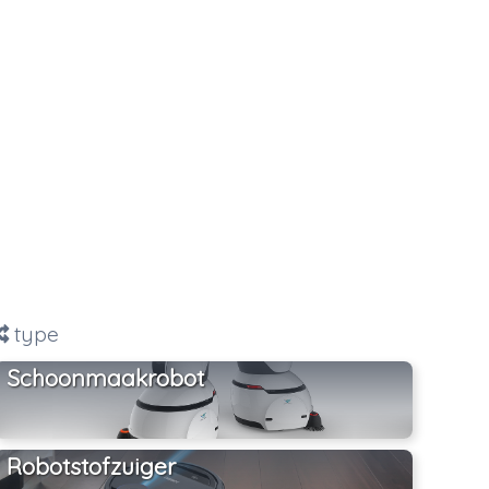
type
Schoonmaakrobot
Robotstofzuiger