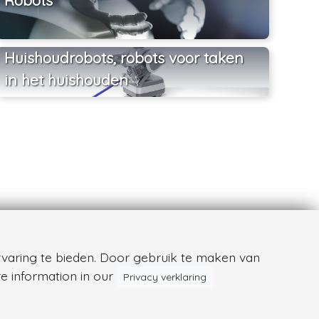
Huishoudrobots, robots voor taken
in het huishouden
varing te bieden. Door gebruik te maken van
e information in our
Privacy verklaring