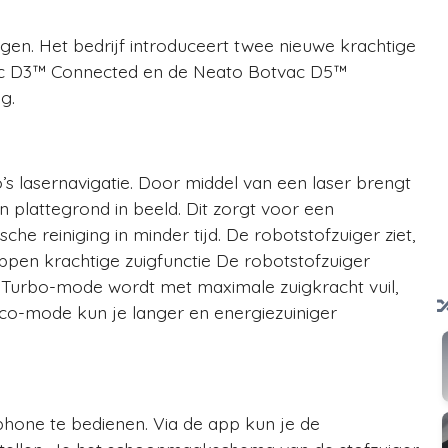
en. Het bedrijf introduceert twee nieuwe krachtige
tvac D3™ Connected en de Neato Botvac D5™
g.
’s lasernavigatie. Door middel van een laser brengt
plattegrond in beeld. Dit zorgt voor een
che reiniging in minder tijd. De robotstofzuiger ziet,
ppen krachtige zuigfunctie De robotstofzuiger
 Turbo-mode wordt met maximale zuigkracht vuil,
Eco-mode kun je langer en energiezuiniger
hone te bedienen. Via de app kun je de