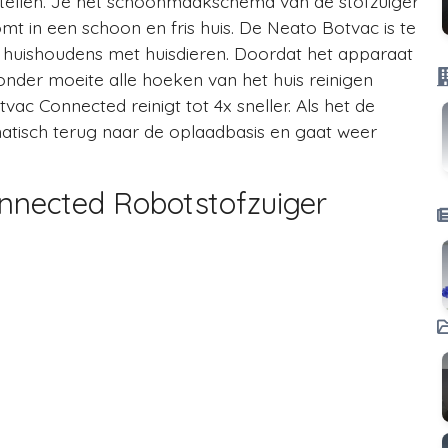
nstellen. Je het schoonmaakschema van de stofzuiger
omt in een schoon en fris huis. De Neato Botvac is te
r huishoudens met huisdieren. Doordat het apparaat
nder moeite alle hoeken van het huis reinigen
c Connected reinigt tot 4x sneller. Als het de
matisch terug naar de oplaadbasis en gaat weer
nected Robotstofzuiger