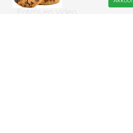
Akkoo
Foto's en video