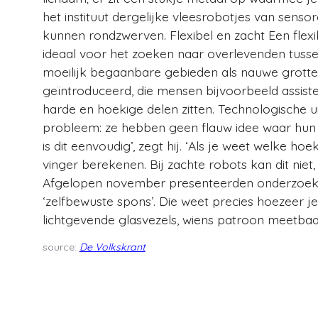
het instituut dergelijke vleesrobotjes van sensor
kunnen rondzwerven. Flexibel en zacht Een flexib
ideaal voor het zoeken naar overlevenden tuss
moeilijk begaanbare gebieden als nauwe grotte
geïntroduceerd, die mensen bijvoorbeeld assistere
harde en hoekige delen zitten. Technologische 
probleem: ze hebben geen flauw idee waar hun l
is dit eenvoudig’, zegt hij. ‘Als je weet welke h
vinger berekenen. Bij zachte robots kan dit niet,
Afgelopen november presenteerden onderzoekers
‘zelfbewuste spons’. Die weet precies hoezeer 
lichtgevende glasvezels, wiens patroon meetbaa
source:
De Volkskrant