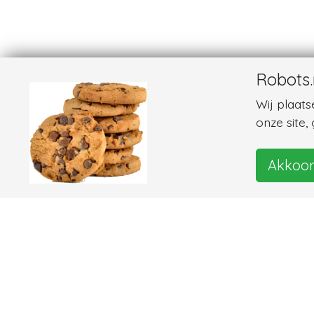
Robots.
Wij plaat
onze site,
Akkoo
Foto's en video