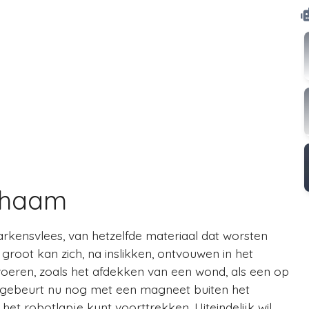
ichaam
rkensvlees, van hetzelfde materiaal dat worsten
groot kan zich, na inslikken, ontvouwen in het
voeren, zoals het afdekken van een wond, als een op
n gebeurt nu nog met een magneet buiten het
het robotlapje kunt voorttrekken. Uiteindelijk wil