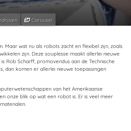
drijven
Carousel
Maar wat nu als robots zacht en flexibel zijn, zoals
wikkelen zijn. Deze souplesse maakt allerlei nieuwe
r is Rob Scharff, promovendus aan de Technische
ots, dan komen er allerlei nieuwe toepassingen
omputerwetenschappen van het Amerikaanse
n onze blik op wat een robot is. Er is veel meer
materialen.