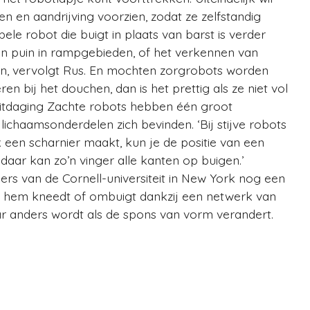
en en aandrijving voorzien, zodat ze zelfstandig
ele robot die buigt in plaats van barst is verder
en puin in rampgebieden, of het verkennen van
n, vervolgt Rus. En mochten zorgrobots worden
n bij het douchen, dan is het prettig als ze niet vol
uitdaging Zachte robots hebben één groot
ichaamsonderdelen zich bevinden. ‘Bij stijve robots
oek een scharnier maakt, kun je de positie van een
 daar kan zo’n vinger alle kanten op buigen.’
 van de Cornell-universiteit in New York nog een
je hem kneedt of ombuigt dankzij een netwerk van
r anders wordt als de spons van vorm verandert.