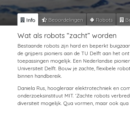
Info
Beoordelingen
Robots
Be
Wat als robots “zacht” worden
Bestaande robots zijn hard en beperkt buigzaam. 
de grijpers pioniers aan de TU Delft aan het ont
toepassingen mogelijk. Een Nederlandse pionie
Universiteit Delft. Bouw je zachte, flexibele rob
binnen handbereik.
Daniela Rus, hoogleraar elektrotechniek en c
onderzoeksinstituut MIT. ‘Zachte robots verbrede
diversiteit mogelijk. Qua vormen, maar ook qua 