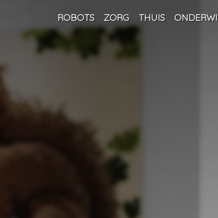
ROBOTS
ZORG
THUIS
ONDERWI