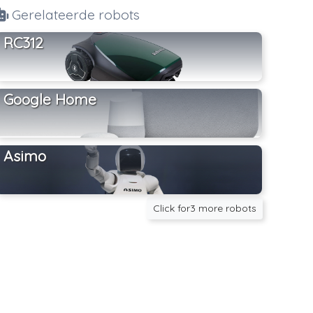
Gerelateerde robots
RC312
Google Home
Asimo
Click for3 more robots