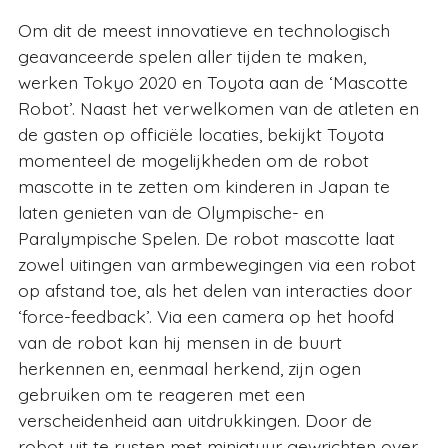
Om dit de meest innovatieve en technologisch
geavanceerde spelen aller tijden te maken,
werken Tokyo 2020 en Toyota aan de ‘Mascotte
Robot’. Naast het verwelkomen van de atleten en
de gasten op officiële locaties, bekijkt Toyota
momenteel de mogelijkheden om de robot
mascotte in te zetten om kinderen in Japan te
laten genieten van de Olympische- en
Paralympische Spelen. De robot mascotte laat
zowel uitingen van armbewegingen via een robot
op afstand toe, als het delen van interacties door
‘force-feedback’. Via een camera op het hoofd
van de robot kan hij mensen in de buurt
herkennen en, eenmaal herkend, zijn ogen
gebruiken om te reageren met een
verscheidenheid aan uitdrukkingen. Door de
robot uit te rusten met miniatuur gewrichten over