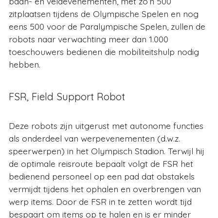
baan- en veldevenementen, met zo’n 500
zitplaatsen tijdens de Olympische Spelen en nog
eens 500 voor de Paralympische Spelen, zullen de
robots naar verwachting meer dan 1.000
toeschouwers bedienen die mobiliteitshulp nodig
hebben.
FSR, Field Support Robot
Deze robots zijn uitgerust met autonome functies
als onderdeel van werpevenementen (d.w.z.
speerwerpen) in het Olympisch Stadion. Terwijl hij
de optimale reisroute bepaalt volgt de FSR het
bedienend personeel op een pad dat obstakels
vermijdt tijdens het ophalen en overbrengen van
werp items. Door de FSR in te zetten wordt tijd
bespaart om items op te halen en is er minder