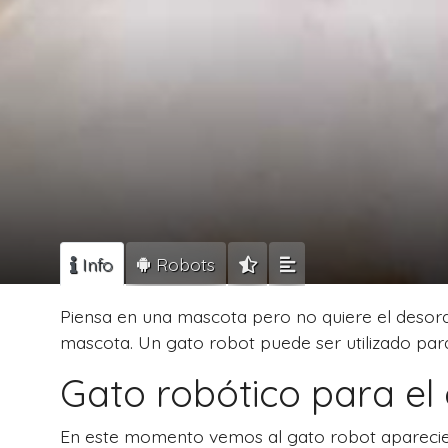
Info
Robots
Piensa en una mascota pero no quiere el desord
mascota. Un gato robot puede ser utilizado para
Gato robótico para el 
En este momento vemos al gato robot aparecie