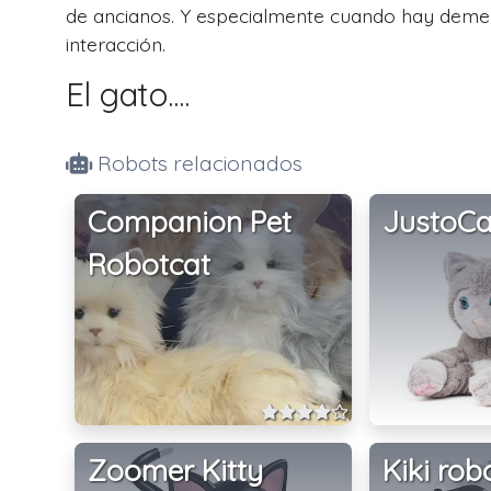
de ancianos. Y especialmente cuando hay demenc
interacción.
El gato....
Robots relacionados
Companion Pet
JustoCa
Robotcat
Zoomer Kitty
Kiki rob