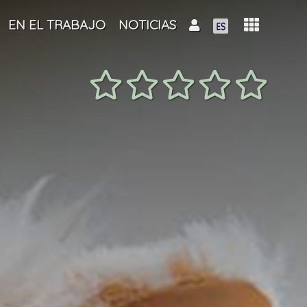
EN EL TRABAJO
NOTICIAS