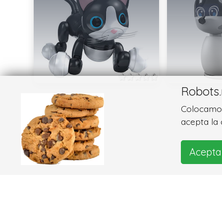
Robots.
Colocamos 
acepta la 
Acepta