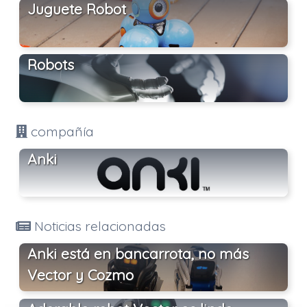
Juguete Robot
Robots
compañía
Anki
Noticias relacionadas
Anki está en bancarrota, no más
Vector y Cozmo