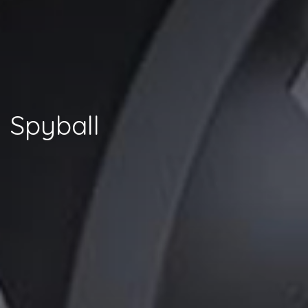
Spyball