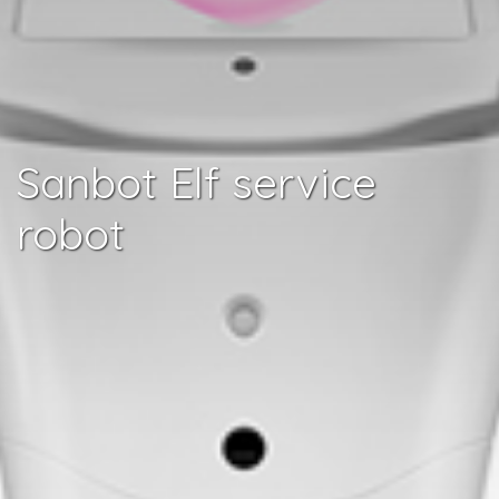
Sanbot Elf service
robot