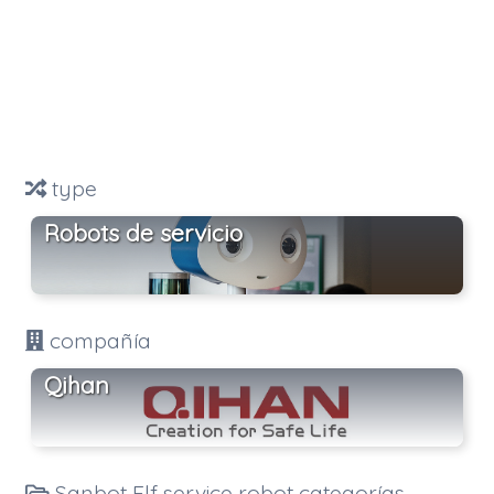
type
Robots de servicio
compañía
Qihan
Sanbot Elf service robot categorías