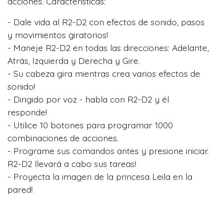
acciones. Características:
- Dale vida al R2-D2 con efectos de sonido, pasos
y movimientos giratorios!
- Maneje R2-D2 en todas las direcciones: Adelante,
Atrás, Izquierda y Derecha y Gire.
- Su cabeza gira mientras crea varios efectos de
sonido!
- Dirigido por voz - habla con R2-D2 y él
responde!
- Utilice 10 botones para programar 1000
combinaciones de acciones.
- Programe sus comandos antes y presione iniciar.
R2-D2 llevará a cabo sus tareas!
- Proyecta la imagen de la princesa Leila en la
pared!