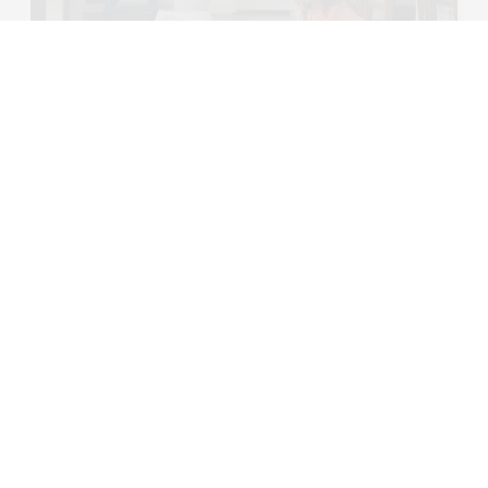
robots para el entretenimiento en
casa