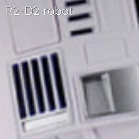
R2-D2 robot