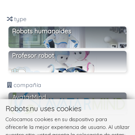
type
Robots humanoides
Profesor robot
compañía
AvatarMind
Robots.nu uses cookies
Colocamos cookies en su dispositivo para
Noticias relacionadas
ofrecerle la mejor experiencia de usuario. Al utilizar
nuestro sitio, usted acepta la colocación de estas