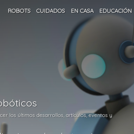
ROBOTS
CUIDADOS
EN CASA
EDUCACIÓN
obóticos
r los últimos desarrollos, artículos, eventos y