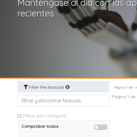
Manténgase al día con las ap
recientes
Filter the Noticias
Página 1 de 1 
Página 1 de 
Filtrar por categoría
Comprobar todos