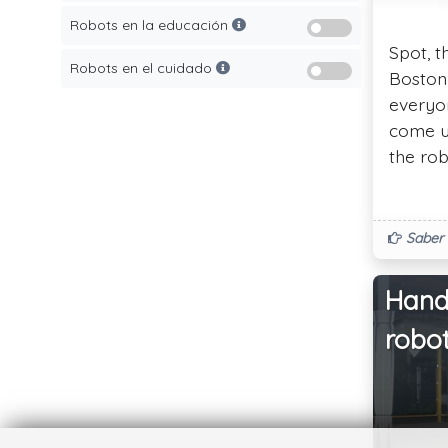
Robots en la educación
Spot, 
Robots en el cuidado
Boston 
everyo
come u
the rob
Saber 
Hand
robo