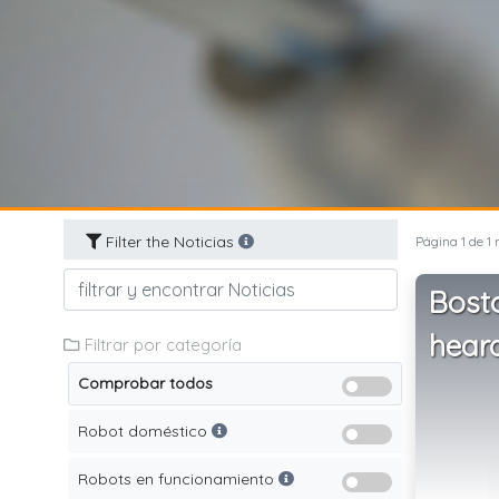
Filter the Noticias
Página 1 de 1 
Bost
hear
Filtrar por categoría
Comprobar todos
Robot doméstico
Robots en funcionamiento