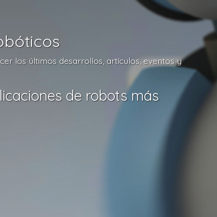
obóticos
r los últimos desarrollos, artículos, eventos y
licaciones de robots más