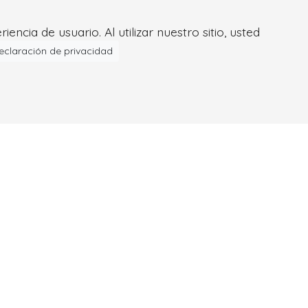
ncia de usuario. Al utilizar nuestro sitio, usted
eclaración de privacidad
Servicios