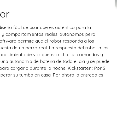
or
diseño fácil de usar que es auténtico para la
es y comportamientos reales, autónomos pero
 software permite que el robot responda a los
esta de un perro real. La respuesta del robot a los
conocimiento de voz que escucha los comandos y
 una autonomía de batería de todo el día y se puede
ara cargarlo durante la noche. Kickstarter : Por $
sperar su tumba en casa. Por ahora la entrega es