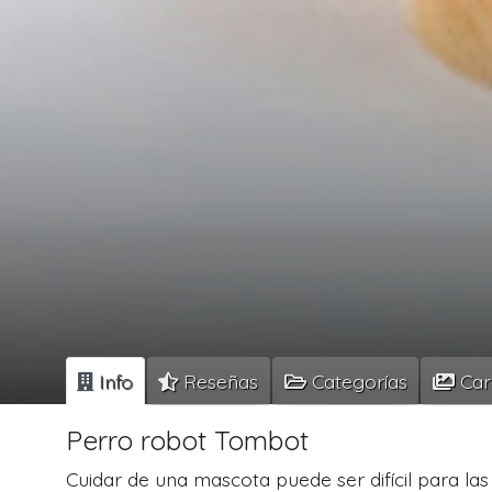
Info
Reseñas
Categorías
Car
Perro robot Tombot
Cuidar de una mascota puede ser difícil para l