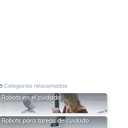
Categorías relacionadas
Robots en el cuidado
Robots para tareas de cuidado