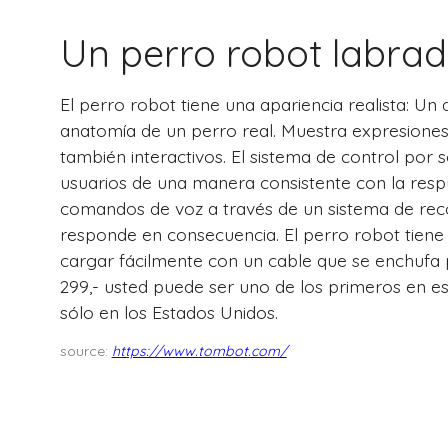
Un perro robot labrad
El perro robot tiene una apariencia realista: Un 
anatomía de un perro real. Muestra expresion
también interactivos. El sistema de control por
usuarios de una manera consistente con la respu
comandos de voz a través de un sistema de re
responde en consecuencia. El perro robot tiene
cargar fácilmente con un cable que se enchufa p
299,- usted puede ser uno de los primeros en e
sólo en los Estados Unidos.
source:
https://www.tombot.com/