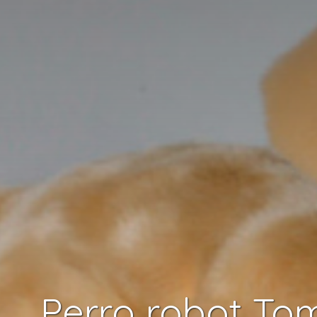
Perro robot To