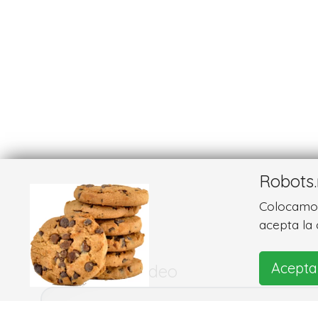
Robots.
Colocamos 
acepta la 
Acepta
Imágenes y vídeo