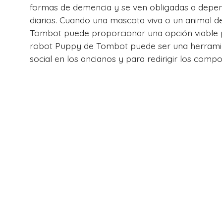
formas de demencia y se ven obligadas a depen
diarios. Cuando una mascota viva o un animal d
Tombot puede proporcionar una opción viable pa
robot Puppy de Tombot puede ser una herrami
social en los ancianos y para redirigir los comp