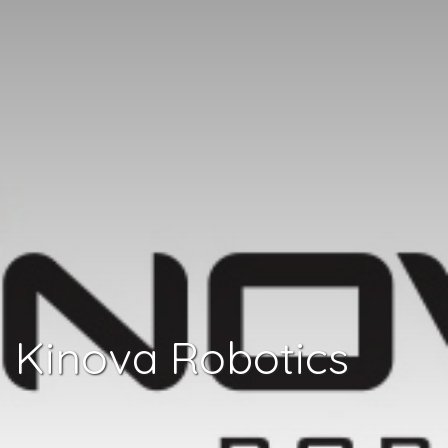
Kinova Robotics