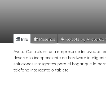
Info
Reseñas
Robots by AvatarCon
AvatarControls es una empresa de innovación en 
desarrollo independiente de hardware inteligent
soluciones inteligentes para el hogar que le pe
teléfono inteligente o tableta.