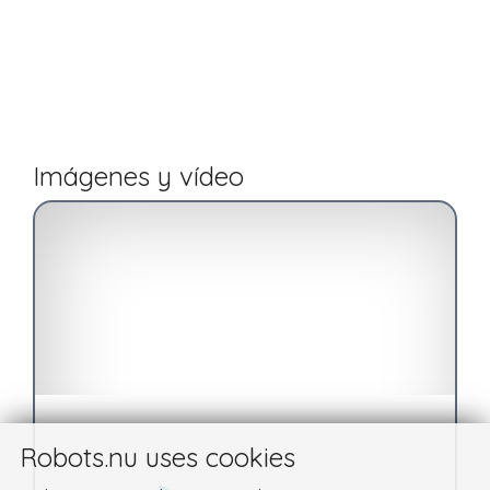
Imágenes y vídeo
Robots.nu uses cookies