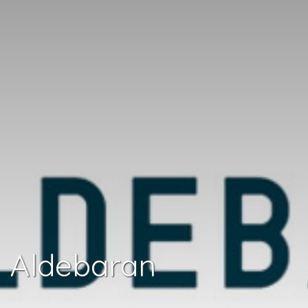
Aldebaran