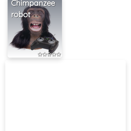
Chimpanzee
robot